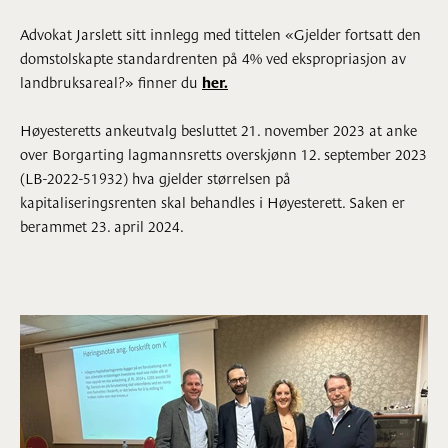
Advokat Jarslett sitt innlegg med tittelen «Gjelder fortsatt den
domstolskapte standardrenten på 4% ved ekspropriasjon av
landbruksareal?» finner du
her.
Høyesteretts ankeutvalg besluttet 21. november 2023 at anke
over Borgarting lagmannsretts overskjønn 12. september 2023
(LB-2022-51932) hva gjelder størrelsen på
kapitaliseringsrenten skal behandles i Høyesterett. Saken er
berammet 23. april 2024.