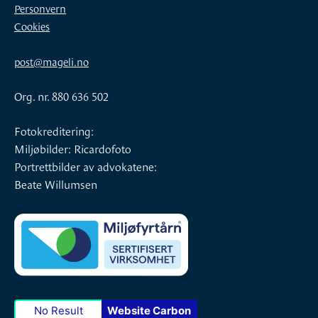
Personvern
Cookies
post@mageli.no
Org. nr. 880 636 502
Fotokreditering:
Miljøbilder: Ricardofoto
Portrettbilder av advokatene:
Beate Willumsen
No Result
Website Carbon