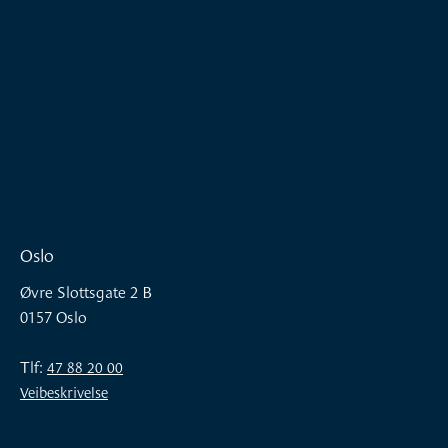
Oslo
Øvre Slottsgate 2 B
0157 Oslo
Tlf:
47 88 20 00
Veibeskrivelse