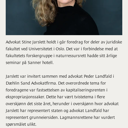
Advokat Stine Jarslett holdt i går foredrag for deler av juridiske
fakultet ved Universitetet i Oslo. Det var i forbindelse med at
fakultetets forskergruppe i naturressursrett hadde sitt årlige
seminar på Sanner hotell.
Jarslett var invitert sammen med advokat Peder Landfald i
Dæhlin Sand Advokatfirma. Det overordnede tema for
foredragene var fastsettelsen av kapitaliseringsrenten i
ekspropriasjonssaker. Dette har vært tvistetema i flere
overskjønn det siste året, herunder i overskjønn hvor advokat
Jarslett har representert staten og advokat Landfald har
representert grunneiersiden. Lagmannsrettene har vurdert
spørsmålet ulikt.