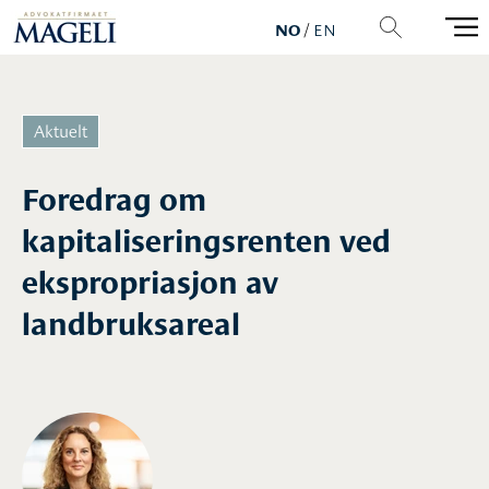
NO
/
EN
Foredrag om
kapitaliseringsrenten ved
ekspropriasjon av
landbruksareal