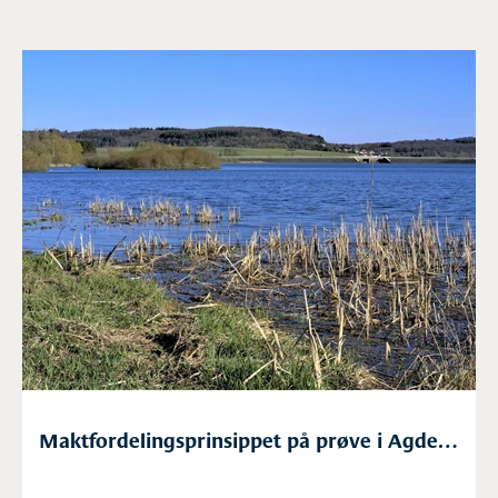
Maktfordelingsprinsippet på prøve i Agders
strandsone