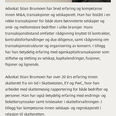
Advokat Stian Brumoen har bred erfaring og kompetanse
innen M&A, transaksjoner og selskapsrett. Han har bistått i en
rekke transaksjoner for både store børsnoterte selskaper og
små- og mellomstore bedrifter i ulike bransjer. Hans
transaksjonsbistand omfatter rådgivning knyttet til kontrakter,
kontraktsforhandlinger og due diligence, samt rådgivning om
transaksjonsstrukturer og organisering av konsern. I tillegg
har han betydelig erfaring med egenkapitaltransaksjoner som
stiftelse og sletting av selskap, kapitalendringer, fusjoner,
fisjoner og lignende.
Advokat Stian Brumoen har over 20 års erfaring innen
skatterett fra sin tid i Skatteetaten, EY og PwC, hvor han
arbeidet med skattemessig rapportering for både bedrifter og
personer. Han har også betydelig erfaring med endrings- og
bokettersynssaker samt tvistesaker i skatteforvaltningen. I
tillegg har kompetanse innen selskaps- og regnskapsrett i
relasjon til skatteretten.