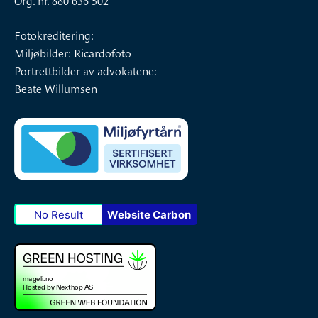
Fotokreditering:
Miljøbilder: Ricardofoto
Portrettbilder av advokatene:
Beate Willumsen
No Result
Website Carbon