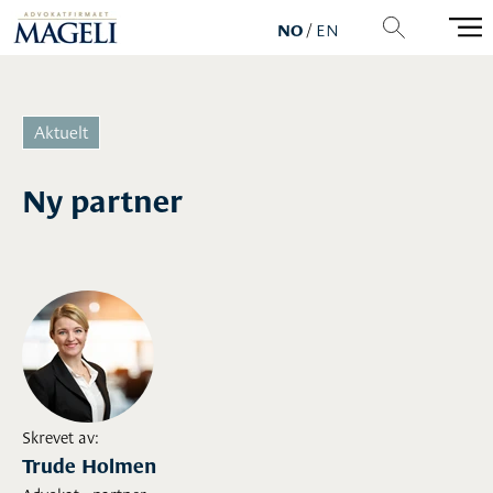
NO
/
EN
Ny partner
Skrevet av:
Trude Holmen
Advokat - partner