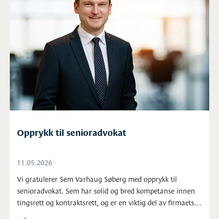
Opprykk til senioradvokat
11.05.2026
Vi gratulerer Sem Varhaug Søberg med opprykk til
senioradvokat. Sem har solid og bred kompetanse innen
tingsrett og kontraktsrett, og er en viktig del av firmaets
satsing på fast eiendom. Vi gleder oss til fortsettelsen!