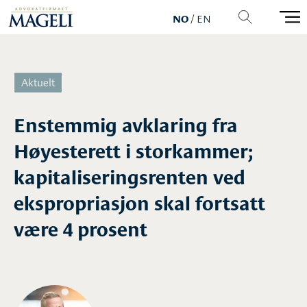
NO
/
EN
Enstemmig avklaring fra
Høyesterett i storkammer;
kapitaliseringsrenten ved
ekspropriasjon skal fortsatt
være 4 prosent