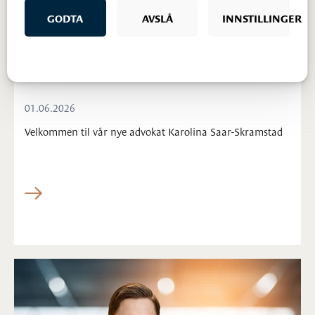
GODTA
AVSLÅ
INNSTILLINGER
Ny advokat
01.06.2026
Velkommen til vår nye advokat Karolina Saar-Skramstad