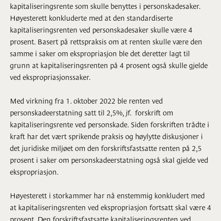
kapitaliseringsrente som skulle benyttes i personskadesaker.
Høyesterett konkluderte med at den standardiserte
kapitaliseringsrenten ved personskadesaker skulle være 4
prosent. Basert på rettspraksis om at renten skulle være den
samme i saker om ekspropriasjon ble det deretter lagt til
grunn at kapitaliseringsrenten på 4 prosent også skulle gjelde
ved ekspropriasjonssaker.
Med virkning fra 1. oktober 2022 ble renten ved
personskadeerstatning satt til 2,5%, jf. forskrift om
kapitaliseringsrente ved personskade. Siden forskriften trådte i
kraft har det vært sprikende praksis og høylytte diskusjoner i
det juridiske miljøet om den forskriftsfastsatte renten på 2,5
prosent i saker om personskadeerstatning også skal gjelde ved
ekspropriasjon.
Høyesterett i storkammer har nå enstemmig konkludert med
at kapitaliseringsrenten ved ekspropriasjon fortsatt skal være 4
prosent. Den forskriftsfastsatte kapitaliseringsrenten ved