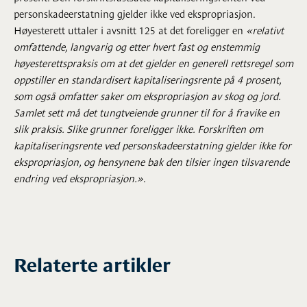
personskadeerstatning gjelder ikke ved ekspropriasjon.
Høyesterett uttaler i avsnitt 125 at det foreligger en
«relativt
omfattende, langvarig og etter hvert fast og enstemmig
høyesterettspraksis om at det gjelder en generell rettsregel som
oppstiller en standardisert kapitaliseringsrente på 4 prosent,
som også omfatter saker om ekspropriasjon av skog og jord.
Samlet sett må det tungtveiende grunner til for å fravike en
slik praksis. Slike grunner foreligger ikke. Forskriften om
kapitaliseringsrente ved personskadeerstatning gjelder ikke for
ekspropriasjon, og hensynene bak den tilsier ingen tilsvarende
endring ved ekspropriasjon.»
.
Relaterte artikler