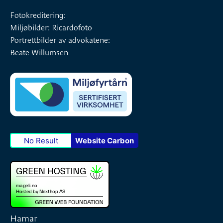
Fotokreditering:
Miljøbilder: Ricardofoto
Portrettbilder av advokatene:
Beate Willumsen
No Result
Website Carbon
Hamar