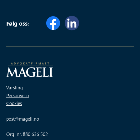
Følg oss:
Varsling
Personvern
Cookies
post@mageli.no
Org. nr. 880 636 502