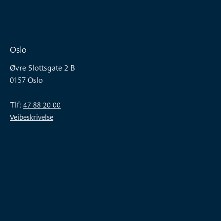
Oslo
Øvre Slottsgate 2 B
0157 Oslo
Tlf:
47 88 20 00
Veibeskrivelse