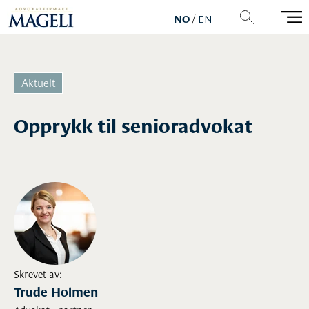
NO
/
EN
Opprykk til senioradvokat
Skrevet av:
Trude Holmen
Advokat - partner