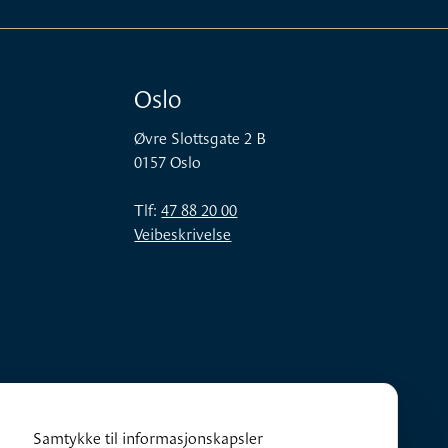
Oslo
Øvre Slottsgate 2 B
0157 Oslo
Tlf:
47 88 20 00
Veibeskrivelse
Samtykke til informasjonskapsler