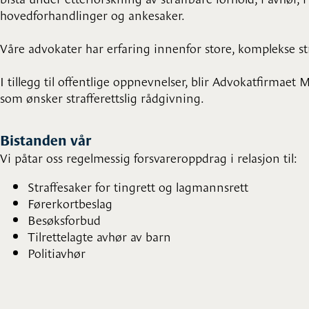
hovedforhandlinger og ankesaker.
Våre advokater har erfaring innenfor store, komplekse st
I tillegg til offentlige oppnevnelser, blir Advokatfirmaet
som ønsker strafferettslig rådgivning.
Bistanden vår
Vi påtar oss regelmessig forsvareroppdrag i relasjon til:
Straffesaker for tingrett og lagmannsrett
Førerkortbeslag
Besøksforbud
Tilrettelagte avhør av barn
Politiavhør