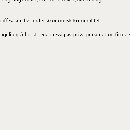
raffesaker, herunder økonomisk kriminalitet.
 Mageli også brukt regelmessig av privatpersoner og firmae