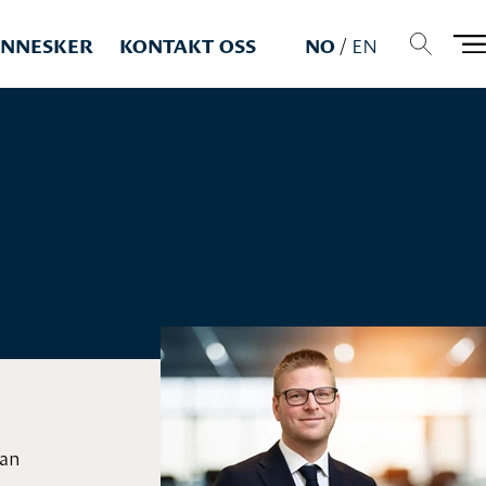
NNESKER
KONTAKT OSS
NO
/
EN
kan