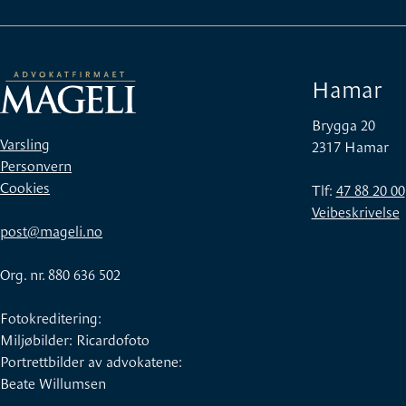
Hamar
Brygga 20
Varsling
2317 Hamar
Personvern
Cookies
Tlf:
47 88 20 00
Veibeskrivelse
post@mageli.no
Org. nr. 880 636 502
Fotokreditering:
Miljøbilder: Ricardofoto
Portrettbilder av advokatene:
Beate Willumsen