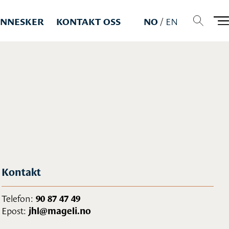
NNESKER
KONTAKT OSS
NO
/
EN
Kontakt
Telefon:
90 87 47 49
Epost:
jhl@mageli.no