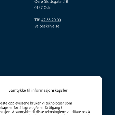
Øvre Slottsgate 2 B
0157 Oslo
Tlf:
47 88 20 00
Veibeskrivelse
Samtykke til informasjonskapsler
beste opplevelsene bruker vi teknologier som
kapsler for å lagre og/eller få tilgang til
asjon. Å samtykke til disse teknologiene vil tillate oss å