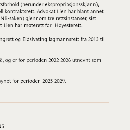
tsforhold (herunder ekspropriasjonsskjønn),
ell kontraktsrett. Advokat Lien har blant annet
NB-saken) gjennom tre rettsinstanser, sist
t Lien har møterett for Høyesterett.
ngrett og Eidsivating lagmannsrett fra 2013 til
8, og er for perioden 2022-2026 utnevnt som
synet for perioden 2025-2029.
ANS