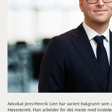
Advokat Jens-Henrik Lien har variert bakgrunn som 
Høyesterett. Han arbeider for det meste med tvisteløs