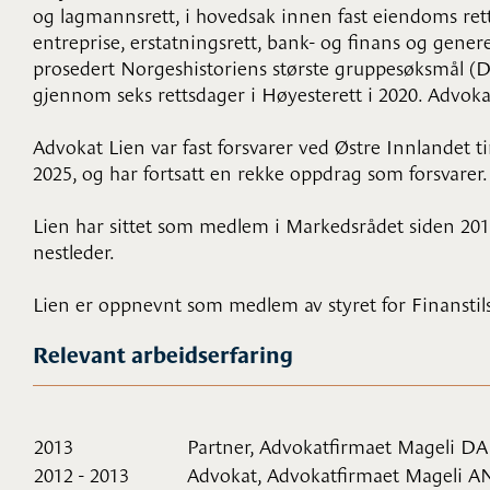
og lagmannsrett, i hovedsak innen fast eiendoms ret
entreprise, erstatningsrett, bank- og finans og gener
prosedert Norgeshistoriens største gruppesøksmål (D
gjennom seks rettsdager i Høyesterett i 2020. Advoka
Advokat Lien var fast forsvarer ved Østre Innlandet ti
2025, og har fortsatt en rekke oppdrag som forsvarer.
Lien har sittet som medlem i Markedsrådet siden 201
nestleder.
Lien er oppnevnt som medlem av styret for Finanstil
Relevant arbeidserfaring
2013
Partner, Advokatfirmaet Mageli DA
2012 - 2013
Advokat, Advokatfirmaet Mageli 