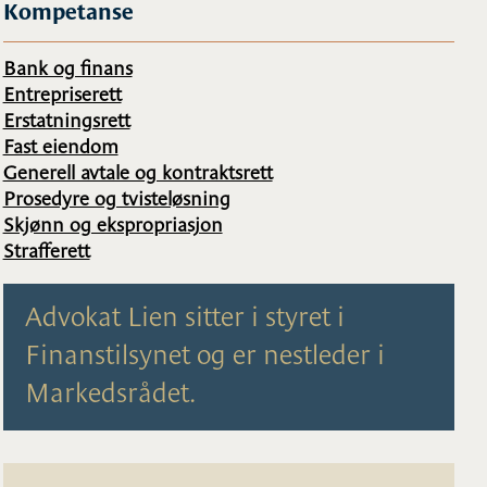
Kompetanse
Bank og finans
Entrepriserett
Erstatningsrett
Fast eiendom
Generell avtale og kontraktsrett
Prosedyre og tvisteløsning
Skjønn og ekspropriasjon
Strafferett
Advokat Lien sitter i styret i
Finanstilsynet og er nestleder i
Markedsrådet.