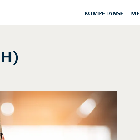
KOMPETANSE
ME
(H)