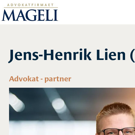
Jens-Henrik Lien 
Advokat - partner