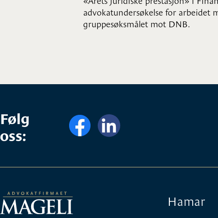
advokatundersøkelse for arbeidet 
gruppesøksmålet mot DNB.
Følg
oss:
Hamar