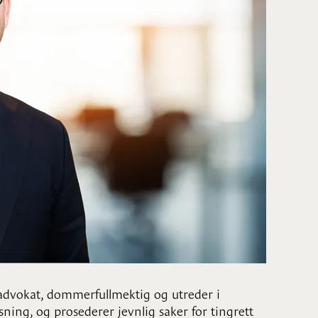
advokat, dommerfullmektig og utreder i
ning, og prosederer jevnlig saker for tingrett