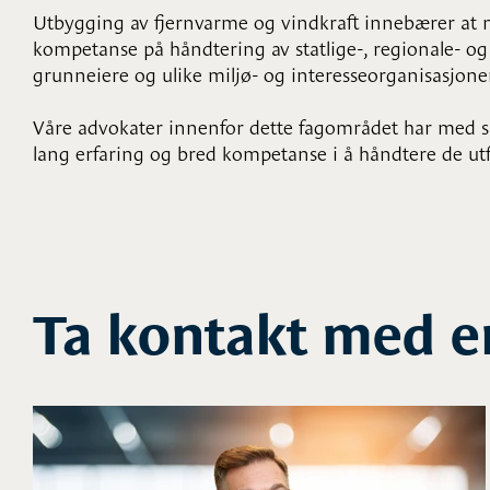
Utbygging av fjernvarme og vindkraft innebærer at m
kompetanse på håndtering av statlige-, regionale- o
grunneiere og ulike miljø- og interesseorganisasjone
Våre advokater innenfor dette fagområdet har med si
lang erfaring og bred kompetanse i å håndtere de utf
Ta kontakt med e