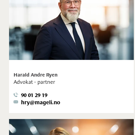
Harald Andre Ryen
Advokat - partner
90 01 29 19
hry@mageli.no