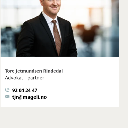
Tore Jetmundsen Rindedal
Advokat - partner
92 04 24 47
tjr@mageli.no