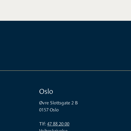
Oslo
Øvre Slottsgate 2 B
0157 Oslo
Tlf:
47 88 20 00
Veibeskrivelse