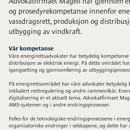
Advokatfirmaet Mageli har gjennom en 
og prosedyrekompetanse innenfor ene
vassdragsrett, produksjon og distribusj
utbygging av vindkraft.
Vår kompetanse
Våre energirettsadvokater har betydelig kompetanse
distribusjon av elektrisk energi. På dette området ha
igangsetting og gjennomføring av utbyggingsprosesse
På energirettsområdet har våre advokater betydelig 
inkludert nettregulering og andre rammevilkår. Energ
digitalisering er et aktuelt tema. Advokatfirmaet Mage
AMS-systemer og i andre endringsprosesser.
Felles for de teknologiske endringsprosessene i ener
organisatoriske endringer i selskapene, og dette ha