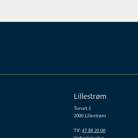
Lillestrøm
Torvet 3
2000 Lillestrøm
Tlf:
47 88 20 00
Veibeskrivelse