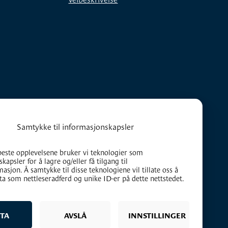
Samtykke til informasjonskapsler
beste opplevelsene bruker vi teknologier som
kapsler for å lagre og/eller få tilgang til
asjon. Å samtykke til disse teknologiene vil tillate oss å
a som nettleseradferd og unike ID-er på dette nettstedet.
TA
AVSLÅ
INNSTILLINGER