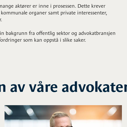
ange aktører er inne i prosessen. Dette krever
g kommunale organer samt private interessenter,
r.
n bakgrunn fra offentlig sektor og advokatbransjen
ordringer som kan oppstå i slike saker.
n av våre advokate