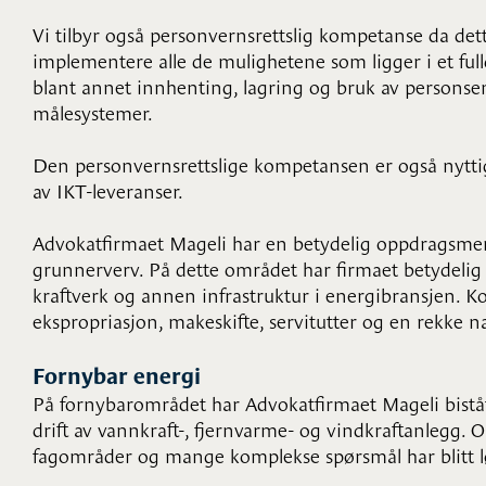
Vi tilbyr også personvernsrettslig kompetanse da dett
implementere alle de mulighetene som ligger i et full
blant annet innhenting, lagring og bruk av personsens
målesystemer.
Den personvernsrettslige kompetansen er også nyttig
av IKT-leveranser.
Advokatfirmaet Mageli har en betydelig oppdragsmeng
grunnerverv. På dette området har firmaet betydelig 
kraftverk og annen infrastruktur i energibransjen. 
ekspropriasjon, makeskifte, servitutter og en rekke n
Fornybar energi
På fornybarområdet har Advokatfirmaet Mageli biståt
drift av vannkraft-, fjernvarme- og vindkraftanlegg.
fagområder og mange komplekse spørsmål har blitt l