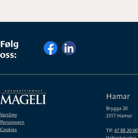
Følg
oss:
Hamar
Brygga 20
Varsling
2317 Hamar
Personvern
Cookies
Tlf:
47 88 20 00
Veibeskrivelse