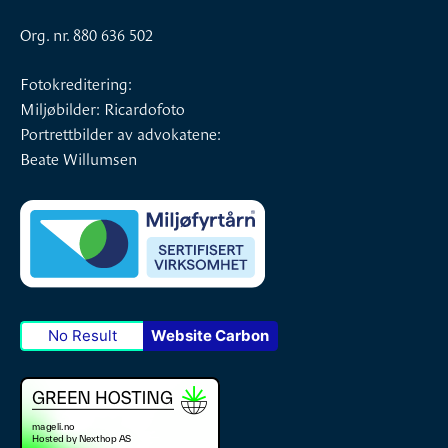
Org. nr. 880 636 502
Fotokreditering:
Miljøbilder: Ricardofoto
Portrettbilder av advokatene:
Beate Willumsen
No Result
Website Carbon