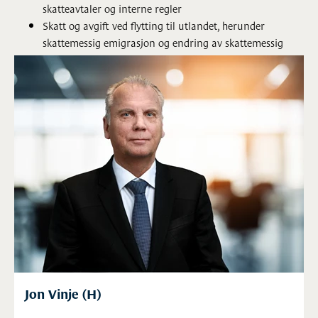
skatteavtaler og interne regler
Skatt og avgift ved flytting til utlandet, herunder
skattemessig emigrasjon og endring av skattemessig
bosted etter skatteavtale
Skatt og avgift ved engasjering av utenlandske
oppdragstakere eller arbeidstakere i Norge
Jon Vinje (H)