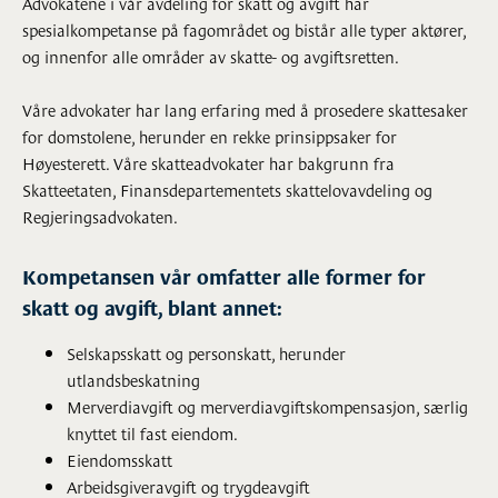
Advokatene i vår avdeling for skatt og avgift har
spesialkompetanse på fagområdet og bistår alle typer aktører,
og innenfor alle områder av skatte- og avgiftsretten.
Våre advokater har lang erfaring med å prosedere skattesaker
for domstolene, herunder en rekke prinsippsaker for
Høyesterett. Våre skatteadvokater har bakgrunn fra
Skatteetaten, Finansdepartementets skattelovavdeling og
Regjeringsadvokaten.
Kompetansen vår omfatter alle former for
skatt og avgift, blant annet:
Selskapsskatt og personskatt, herunder
utlandsbeskatning
Merverdiavgift og merverdiavgiftskompensasjon, særlig
knyttet til fast eiendom.
Eiendomsskatt
Arbeidsgiveravgift og trygdeavgift