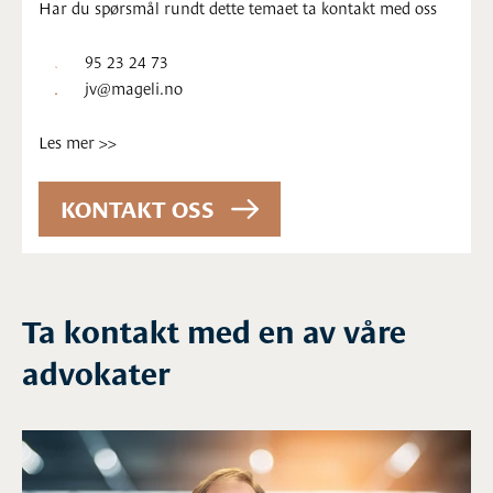
Har du spørsmål rundt dette temaet ta kontakt med oss
95 23 24 73
jv@mageli.no
Les mer >>
Ta kontakt med en av våre
advokater