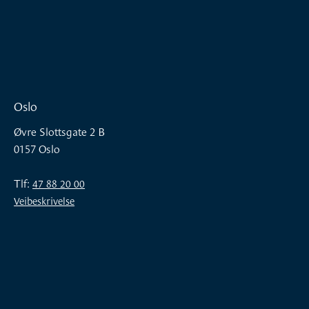
Oslo
Øvre Slottsgate 2 B
0157 Oslo
Tlf:
47 88 20 00
Veibeskrivelse