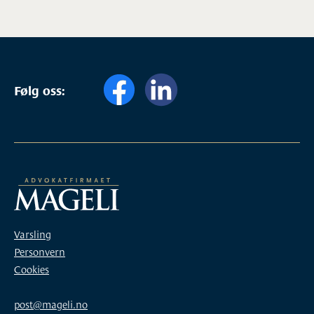
Følg oss:
Varsling
Personvern
Cookies
post@mageli.no