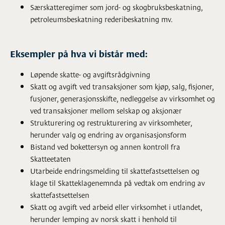
Særskatteregimer som jord- og skogbruksbeskatning,
petroleumsbeskatning rederibeskatning mv.
Eksempler på hva vi bistår med:
Løpende skatte- og avgiftsrådgivning
Skatt og avgift ved transaksjoner som kjøp, salg, fisjoner,
fusjoner, generasjonsskifte, nedleggelse av virksomhet og
ved transaksjoner mellom selskap og aksjonær
Strukturering og restrukturering av virksomheter,
herunder valg og endring av organisasjonsform
Bistand ved bokettersyn og annen kontroll fra
Skatteetaten
Utarbeide endringsmelding til skattefastsettelsen og
klage til Skatteklagenemnda på vedtak om endring av
skattefastsettelsen
Skatt og avgift ved arbeid eller virksomhet i utlandet,
herunder lemping av norsk skatt i henhold til