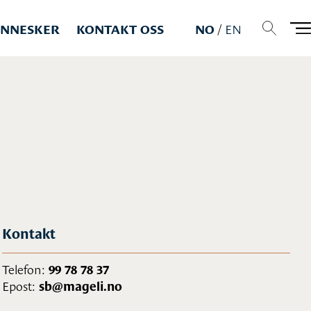
NNESKER
KONTAKT OSS
NO
/
EN
Kontakt
Telefon:
99 78 78 37
Epost:
sb@mageli.no