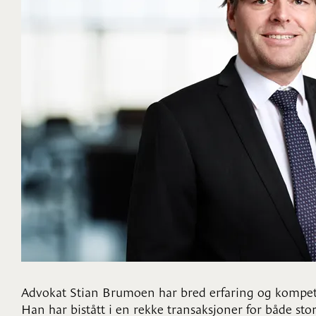
Advokat Stian Brumoen har bred erfaring og kompeta
Han har bistått i en rekke transaksjoner for både sto