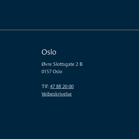
Oslo
Øvre Slottsgate 2 B
0157 Oslo
Tlf:
47 88 20 00
Veibeskrivelse