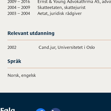
2009 – 2016 Ernst & Young Advokatfirma AS, advok
2004 – 2009 Skatteetaten, skattejurist
2003 – 2004 Aetat, juridisk rådgiver
Relevant utdanning
2002 Cand.jur, Universitetet i Oslo
Språk
Norsk, engelsk
Følg