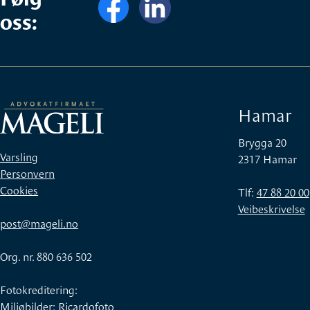
oss:
Hamar
Brygga 20
Varsling
2317 Hamar
Personvern
Cookies
Tlf:
47 88 20 00
Veibeskrivelse
post@mageli.no
Org. nr. 880 636 502
Fotokreditering:
Miljøbilder: Ricardofoto