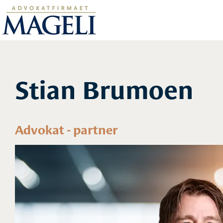
Stian Brumoen
Advokat - partner