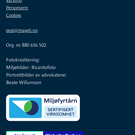
Personvern
Cookies
post@mageli.no
Org. nr. 880 636 502
Fotokreditering:
Miljøbilder: Ricardofoto
Portrettbilder av advokatene:
Beate Willumsen