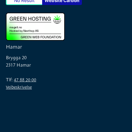
No Result
Website Carbon
Hamar
Brygga 20
2317 Hamar
Tlf:
47 88 20 00
Veibeskrivelse