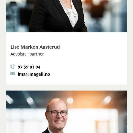
Lise Marken Aasterud
Advokat - partner
97 59 01 94
lma@mageli.no