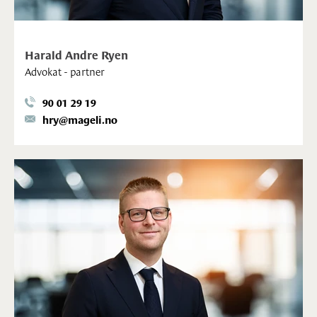
Harald Andre Ryen
Advokat - partner
90 01 29 19
hry@mageli.no