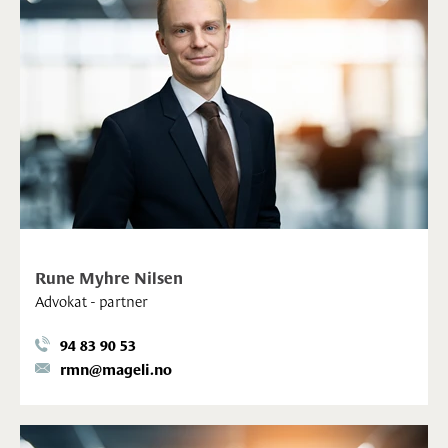
Rune Myhre Nilsen
Advokat - partner
94 83 90 53
rmn@mageli.no