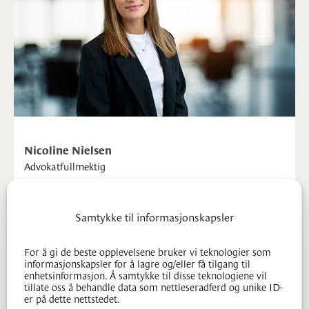
Nicoline Nielsen
Advokatfullmektig
48 48 49 48
nni@mageli.no
Samtykke til informasjonskapsler
For å gi de beste opplevelsene bruker vi teknologier som
informasjonskapsler for å lagre og/eller få tilgang til
enhetsinformasjon. Å samtykke til disse teknologiene vil
tillate oss å behandle data som nettleseradferd og unike ID-
er på dette nettstedet.