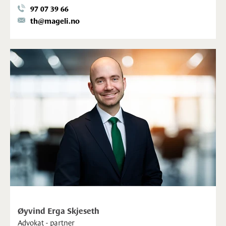
97 07 39 66
th@mageli.no
Øyvind Erga Skjeseth
Advokat - partner