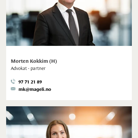
Morten Kokkim (H)
Advokat - partner
97 71 21 89
mk@mageli.no