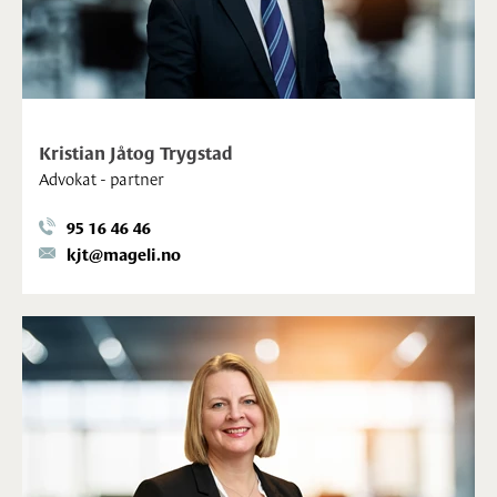
Kristian Jåtog Trygstad
Advokat - partner
95 16 46 46
kjt@mageli.no