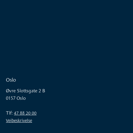
Oslo
Øvre Slottsgate 2 B
0157 Oslo
Tlf:
47 88 20 00
Veibeskrivelse