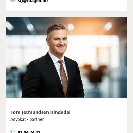
Tore Jetmundsen Rindedal
Advokat - partner
92 04 24 47