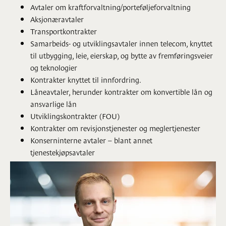
Avtaler om kraftforvaltning/porteføljeforvaltning
Aksjonæravtaler
Transportkontrakter
Samarbeids- og utviklingsavtaler innen telecom, knyttet
til utbygging, leie, eierskap, og bytte av fremføringsveier
og teknologier
Kontrakter knyttet til innfordring.
Låneavtaler, herunder kontrakter om konvertible lån og
ansvarlige lån
Utviklingskontrakter (FOU)
Kontrakter om revisjonstjenester og meglertjenester
Konserninterne avtaler – blant annet
tjenestekjøpsavtaler
Kontrakter om anleggsbidrag
Lisenskontrakter
Sponsorkontrakter