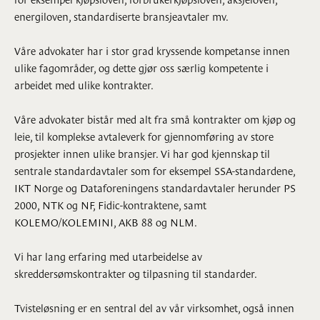
energiloven, standardiserte bransjeavtaler mv.
Våre advokater har i stor grad kryssende kompetanse innen
ulike fagområder, og dette gjør oss særlig kompetente i
arbeidet med ulike kontrakter.
Våre advokater bistår med alt fra små kontrakter om kjøp og
leie, til komplekse avtaleverk for gjennomføring av store
prosjekter innen ulike bransjer. Vi har god kjennskap til
sentrale standardavtaler som for eksempel SSA-standardene,
IKT Norge og Dataforeningens standardavtaler herunder PS
2000, NTK og NF, Fidic-kontraktene, samt
KOLEMO/KOLEMINI, AKB 88 og NLM.
Vi har lang erfaring med utarbeidelse av
skreddersømskontrakter og tilpasning til standarder.
Tvisteløsning er en sentral del av vår virksomhet, også innen