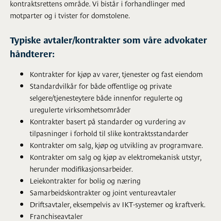
kontraktsrettens område. Vi bistår i forhandlinger med
motparter og i tvister for domstolene.
Typiske avtaler/kontrakter som våre advokater
håndterer:
Kontrakter for kjøp av varer, tjenester og fast eiendom
Standardvilkår for både offentlige og private
selgere/tjenesteytere både innenfor regulerte og
uregulerte virksomhetsområder
Kontrakter basert på standarder og vurdering av
tilpasninger i forhold til slike kontraktsstandarder
Kontrakter om salg, kjøp og utvikling av programvare.
Kontrakter om salg og kjøp av elektromekanisk utstyr,
herunder modifikasjonsarbeider.
Leiekontrakter for bolig og næring
Samarbeidskontrakter og joint ventureavtaler
Driftsavtaler, eksempelvis av IKT-systemer og kraftverk.
Franchiseavtaler