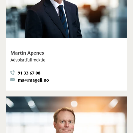
Martin Apenes
Advokatfullmektig
91 33 67 08
ma@mageli.no