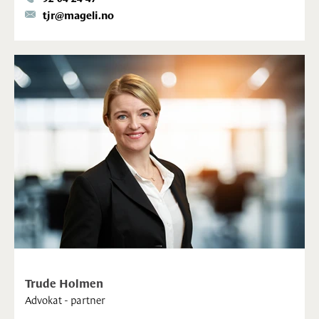
tjr@mageli.no
Trude Holmen
Advokat - partner