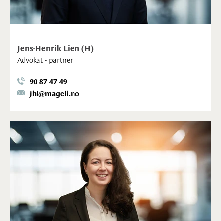
Jens-Henrik Lien (H)
Advokat - partner
90 87 47 49
jhl@mageli.no