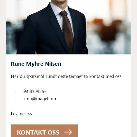
Rune Myhre Nilsen
Har du spørsmål rundt dette temaet ta kontakt med oss
94 83 90 53
rmn@mageli.no
Les mer >>